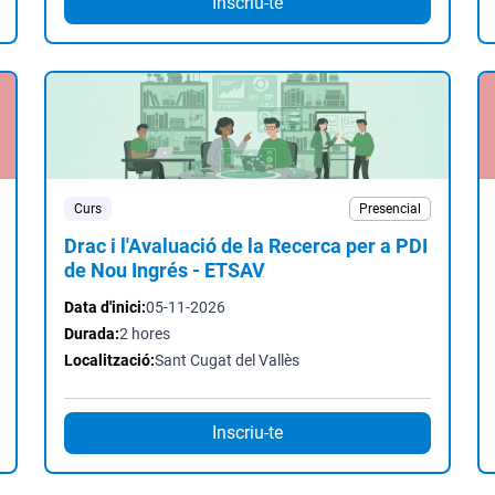
Inscriu-te
Curs
Presencial
Drac i l'Avaluació de la Recerca per a PDI
de Nou Ingrés - ETSAV
Data d'inici:
05-11-2026
Durada:
2 hores
Localització:
Sant Cugat del Vallès
Inscriu-te