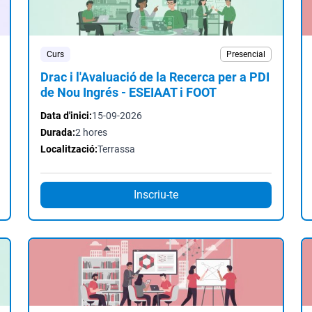
Curs
Presencial
Drac i l'Avaluació de la Recerca per a PDI
de Nou Ingrés - ESEIAAT i FOOT
Data d'inici:
15-09-2026
Durada:
2 hores
Localització:
Terrassa
Inscriu-te