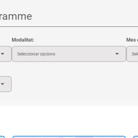
Modalitat:
Mes d
Seleccionar opcions
Sel