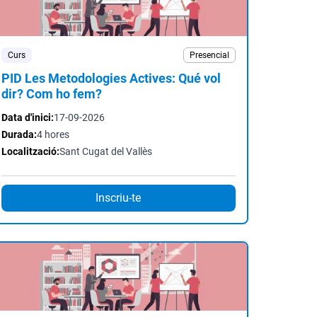
Curs
Presencial
PID Les Metodologies Actives: Qué vol
dir? Com ho fem?
Data d'inici:
17-09-2026
Durada:
4 hores
Localització:
Sant Cugat del Vallès
Inscriu-te