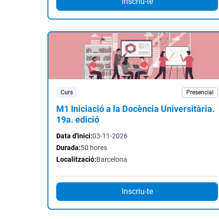
Inscriu-te
Curs
Presencial
M1 Iniciació a la Docència Universitària.
19a. edició
Data d'inici:
03-11-2026
Durada:
50 hores
Localització:
Barcelona
Inscriu-te