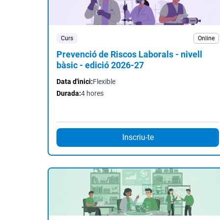
Curs
Online
Prevenció de Riscos Laborals - nivell
bàsic - edició 2026-27
Data d'inici:
Flexible
Durada:
4 hores
Inscriu-te