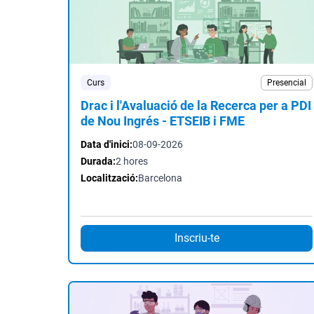
Curs
Presencial
Drac i l'Avaluació de la Recerca per a PDI
de Nou Ingrés - ETSEIB i FME
Data d'inici:
08-09-2026
Durada:
2 hores
Localització:
Barcelona
Inscriu-te