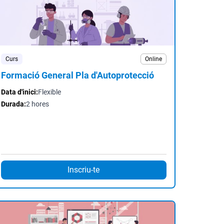
Curs
Online
Formació General Pla d'Autoprotecció
Data d'inici:
Flexible
Durada:
2 hores
Inscriu-te