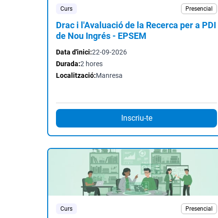
Curs
Presencial
Drac i l'Avaluació de la Recerca per a PDI
de Nou Ingrés - EPSEM
Data d'inici:
22-09-2026
Durada:
2 hores
Localització:
Manresa
Inscriu-te
Curs
Presencial