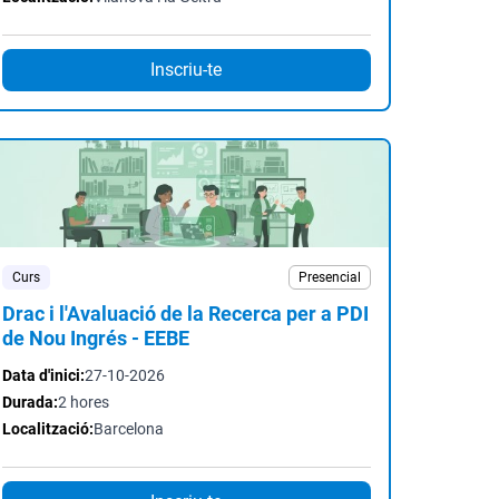
Inscriu-te
Curs
Presencial
Drac i l'Avaluació de la Recerca per a PDI
de Nou Ingrés - EEBE
Data d'inici:
27-10-2026
Durada:
2 hores
Localització:
Barcelona