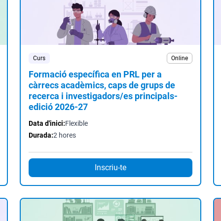
Curs
Online
Formació específica en PRL per a
càrrecs acadèmics, caps de grups de
recerca i investigadors/es principals-
edició 2026-27
Data d'inici:
Flexible
Durada:
2 hores
Inscriu-te