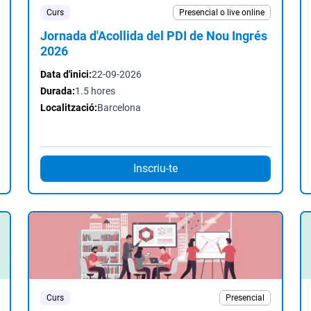
Curs
Presencial o live online
Jornada d'Acollida del PDI de Nou Ingrés
2026
Data d'inici:
22-09-2026
Durada:
1.5 hores
Localització:
Barcelona
Inscriu-te
Curs
Presencial