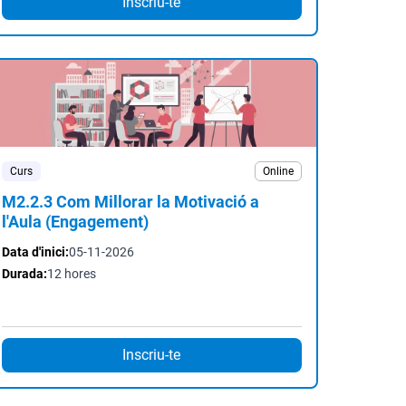
Inscriu-te
Curs
Online
M2.2.3 Com Millorar la Motivació a
l'Aula (Engagement)
Data d'inici:
05-11-2026
Durada:
12 hores
Inscriu-te