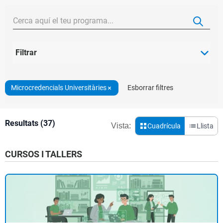
Filtrar
Microcredencials Universitàries
Esborrar filtres
Resultats (37)
Vista:
Cuadrícula
Llista
CURSOS I TALLERS