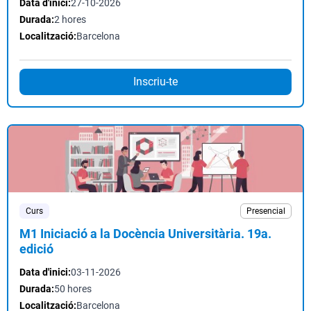
Data d'inici:
27-10-2026
Durada:
2 hores
Localització:
Barcelona
Inscriu-te
Curs
Presencial
M1 Iniciació a la Docència Universitària. 19a.
edició
Data d'inici:
03-11-2026
Durada:
50 hores
Localització:
Barcelona