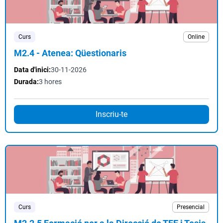
Curs
Online
M2.4 - Atenea: Qüestionaris
Data d'inici:
30-11-2026
Durada:
3 hores
Inscriu-te
Curs
Presencial