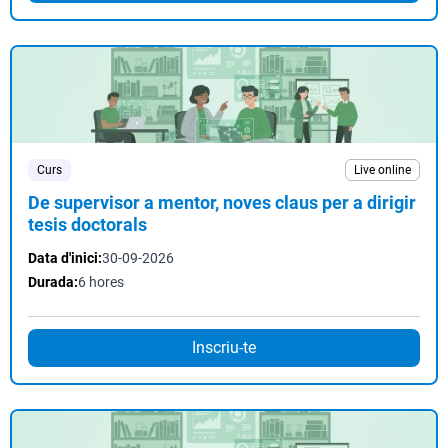
Curs
Live online
De supervisor a mentor, noves claus per a dirigir
tesis doctorals
Data d'inici:
30-09-2026
Durada:
6 hores
Inscriu-te