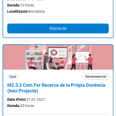
Durada:
10 hores
Localització:
Barcelona
Inscriu-te
Curs
Semipresencial
M2.3.2 Com Fer Recerca de la Pròpia Docència
(Inici Projecte)
Data d'inici:
21-01-2027
Durada:
20 hores