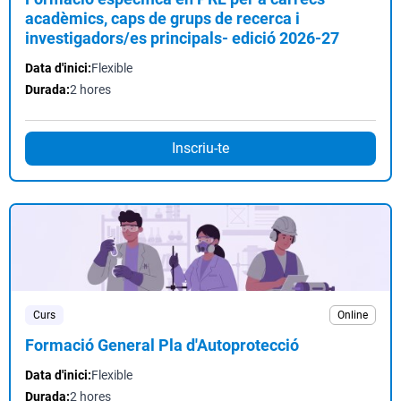
acadèmics, caps de grups de recerca i
investigadors/es principals- edició 2026-27
Data d'inici:
Flexible
Durada:
2 hores
Inscriu-te
Curs
Online
Formació General Pla d'Autoprotecció
Data d'inici:
Flexible
Durada:
2 hores