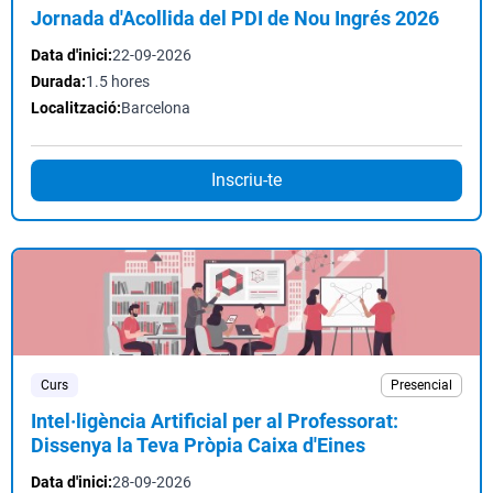
Jornada d'Acollida del PDI de Nou Ingrés 2026
Data d'inici:
22-09-2026
Durada:
1.5 hores
Localització:
Barcelona
Inscriu-te
Curs
Presencial
Intel·ligència Artificial per al Professorat:
Dissenya la Teva Pròpia Caixa d'Eines
Data d'inici:
28-09-2026