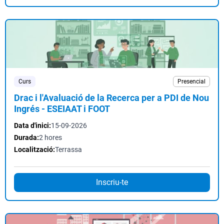
Curs
Presencial
Drac i l'Avaluació de la Recerca per a PDI de Nou
Ingrés - ESEIAAT i FOOT
Data d'inici:
15-09-2026
Durada:
2 hores
Localització:
Terrassa
Inscriu-te