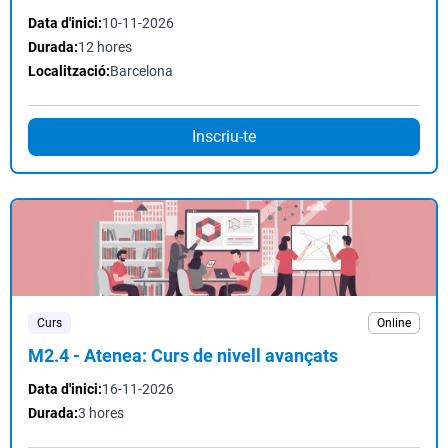
Data d'inici:
10-11-2026
Durada:
12 hores
Localització:
Barcelona
Inscriu-te
Curs
Online
M2.4 - Atenea: Curs de nivell avançats
Data d'inici:
16-11-2026
Durada:
3 hores