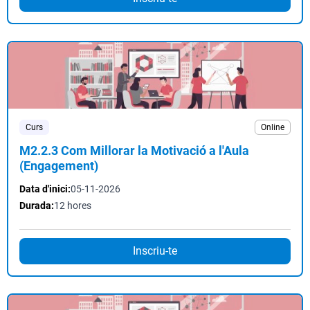
Curs
Online
M2.2.3 Com Millorar la Motivació a l'Aula
(Engagement)
Data d'inici:
05-11-2026
Durada:
12 hores
Inscriu-te