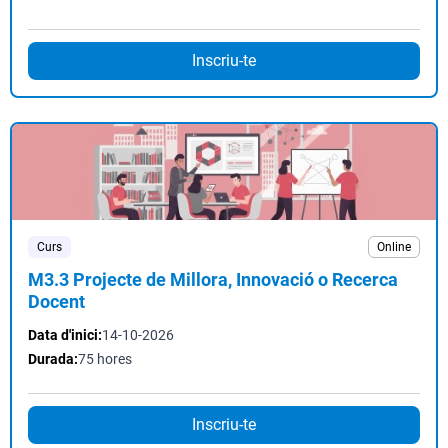
Inscriu-te
Curs
Online
M3.3 Projecte de Millora, Innovació o Recerca
Docent
Data d'inici:
14-10-2026
Durada:
75 hores
Inscriu-te