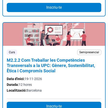
Inscriu-te
Curs
Semipresencial
M2.2.2 Com Treballar les Competències
Transversals a la UPC: Gènere, Sostenibilitat,
Ètica i Compromís Social
Data d'inici:
19-11-2026
Durada:
12 hores
Localització:
Barcelona
Inscriu-te