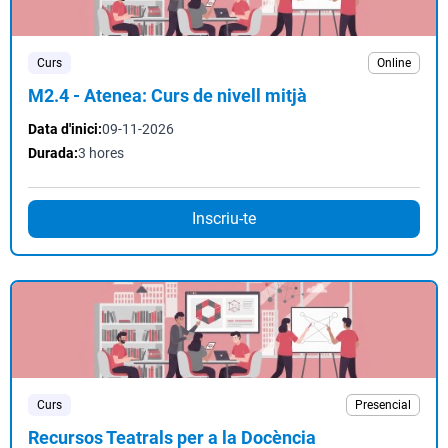
Curs
Online
M2.4 - Atenea: Curs de nivell mitjà
Data d'inici:
09-11-2026
Durada:
3 hores
Inscriu-te
Curs
Presencial
Recursos Teatrals per a la Docència