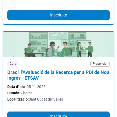
Inscriu-te
Curs
Presencial
Drac i l'Avaluació de la Recerca per a PDI de Nou
Ingrés - ETSAV
Data d'inici:
05-11-2026
Durada:
2 hores
Localització:
Sant Cugat del Vallès
Inscriu-te