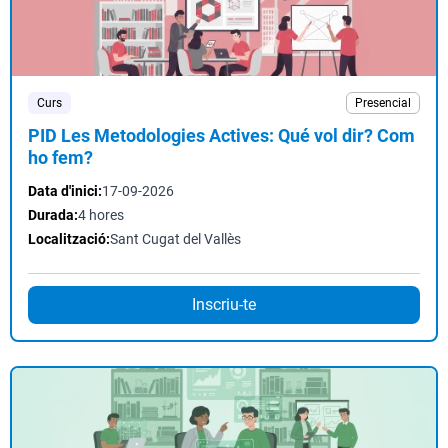
Curs
Presencial
PID Les Metodologies Actives: Qué vol dir? Com
ho fem?
Data d'inici:
17-09-2026
Durada:
4 hores
Localització:
Sant Cugat del Vallès
Inscriu-te