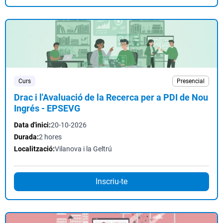
Curs
Presencial
Drac i l'Avaluació de la Recerca per a PDI de Nou
Ingrés - EPSEVG
Data d'inici:
20-10-2026
Durada:
2 hores
Localització:
Vilanova i la Geltrú
Inscriu-te