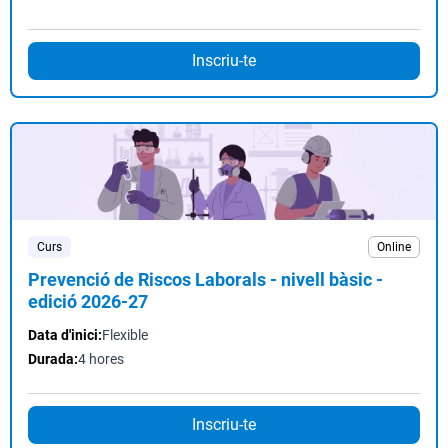
Inscriu-te
Curs
Online
Prevenció de Riscos Laborals - nivell bàsic -
edició 2026-27
Data d'inici:
Flexible
Durada:
4 hores
Inscriu-te