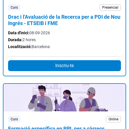
Curs
Presencial
Drac i l'Avaluació de la Recerca per a PDI de Nou
Ingrés - ETSEIB i FME
Data d'inici:
08-09-2026
Durada:
2 hores
Localització:
Barcelona
Inscriu-te
Curs
Online
Formació específica en PRL per a càrrecs