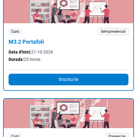
Curs
Semipresencial
M3.2 Portafoli
Data d'inici:
21-10-2026
Durada:
25 hores
Inscriu-te
Curs
Presencial