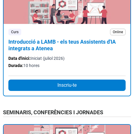
Curs
Online
Introducció a LAMB - els teus Assistents d'IA
integrats a Atenea
Data d'inici:
Iniciat (juliol 2026)
Durada:
10 hores
Inscriu-te
SEMINARIS, CONFERÈNCIES I JORNADES