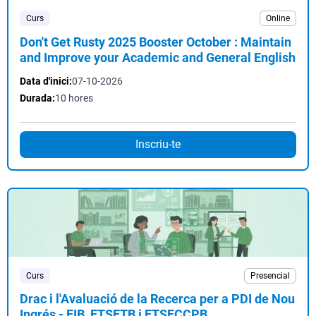
Curs
Online
Don't Get Rusty 2025 Booster October : Maintain
and Improve your Academic and General English
Data d'inici:
07-10-2026
Durada:
10 hores
Inscriu-te
Curs
Presencial
Drac i l'Avaluació de la Recerca per a PDI de Nou
Ingrés - FIB, ETSETB i ETSECCPB