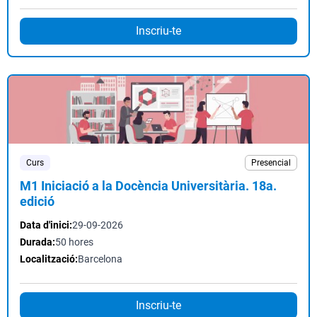
Inscriu-te
Curs
Presencial
M1 Iniciació a la Docència Universitària. 18a.
edició
Data d'inici:
29-09-2026
Durada:
50 hores
Localització:
Barcelona
Inscriu-te