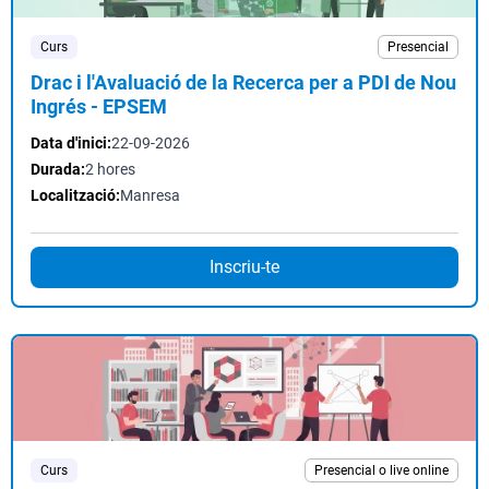
Curs
Presencial
Drac i l'Avaluació de la Recerca per a PDI de Nou
Ingrés - EPSEM
Data d'inici:
22-09-2026
Durada:
2 hores
Localització:
Manresa
Inscriu-te
Curs
Presencial o live online