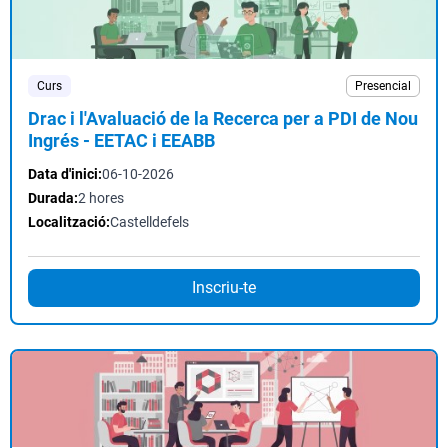
Curs
Presencial
Drac i l'Avaluació de la Recerca per a PDI de Nou
Ingrés - EETAC i EEABB
Data d'inici:
06-10-2026
Durada:
2 hores
Localització:
Castelldefels
Inscriu-te