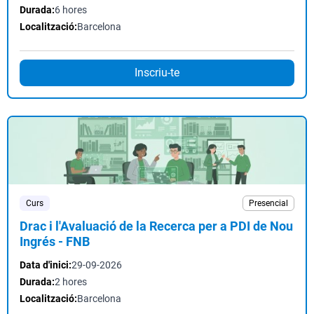
Durada:
6 hores
Localització:
Barcelona
Inscriu-te
Curs
Presencial
Drac i l'Avaluació de la Recerca per a PDI de Nou
Ingrés - FNB
Data d'inici:
29-09-2026
Durada:
2 hores
Localització:
Barcelona