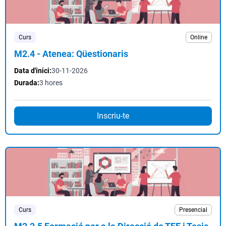
Curs
Online
M2.4 - Atenea: Qüestionaris
Data d'inici:
30-11-2026
Durada:
3 hores
Inscriu-te
Curs
Presencial