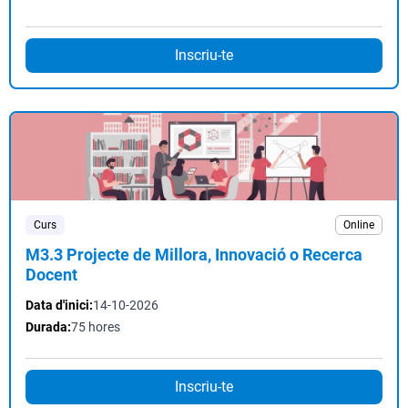
Inscriu-te
Curs
Online
M3.3 Projecte de Millora, Innovació o Recerca
Docent
Data d'inici:
14-10-2026
Durada:
75 hores
Inscriu-te