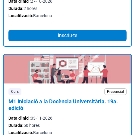
Data d'inici:
27-10-2026
Durada:
2 hores
Localització:
Barcelona
Inscriu-te
Curs
Presencial
M1 Iniciació a la Docència Universitària. 19a.
edició
Data d'inici:
03-11-2026
Durada:
50 hores
Localització:
Barcelona