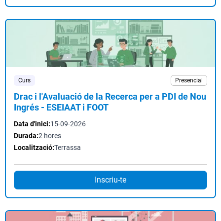
Curs
Presencial
Drac i l'Avaluació de la Recerca per a PDI de Nou
Ingrés - ESEIAAT i FOOT
Data d'inici:
15-09-2026
Durada:
2 hores
Localització:
Terrassa
Inscriu-te