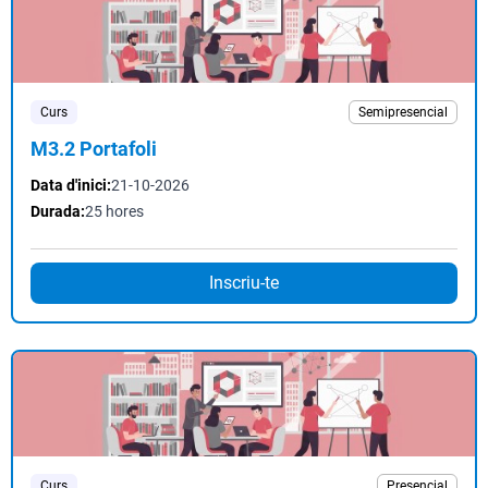
Curs
Semipresencial
M3.2 Portafoli
Data d'inici:
21-10-2026
Durada:
25 hores
Inscriu-te
Curs
Presencial