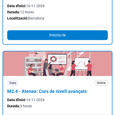
Data d'inici:
10-11-2026
Durada:
12 hores
Localització:
Barcelona
Inscriu-te
Curs
Online
M2.4 - Atenea: Curs de nivell avançats
Data d'inici:
16-11-2026
Durada:
3 hores