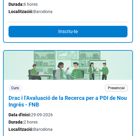
Durada:
6 hores
Localització:
Barcelona
Inscriu-te
Curs
Presencial
Drac i l'Avaluació de la Recerca per a PDI de Nou
Ingrés - FNB
Data d'inici:
29-09-2026
Durada:
2 hores
Localització:
Barcelona