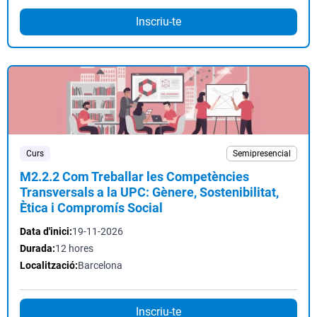
Inscriu-te
Curs
Semipresencial
M2.2.2 Com Treballar les Competències
Transversals a la UPC: Gènere, Sostenibilitat,
Ètica i Compromís Social
Data d'inici:
19-11-2026
Durada:
12 hores
Localització:
Barcelona
Inscriu-te