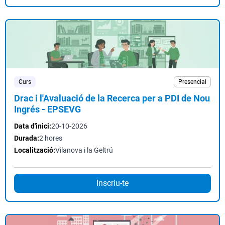
Curs
Presencial
Drac i l'Avaluació de la Recerca per a PDI de Nou
Ingrés - EPSEVG
Data d'inici:
20-10-2026
Durada:
2 hores
Localització:
Vilanova i la Geltrú
Inscriu-te