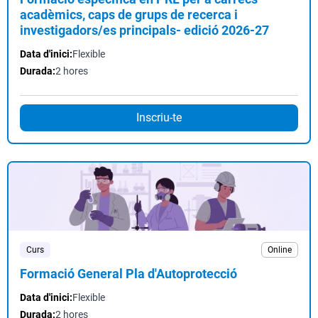
acadèmics, caps de grups de recerca i
investigadors/es principals- edició 2026-27
Data d'inici:
Flexible
Durada:
2 hores
Inscriu-te
Curs
Online
Formació General Pla d'Autoprotecció
Data d'inici:
Flexible
Durada:
2 hores