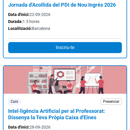
Jornada d'Acollida del PDI de Nou Ingrés 2026
Data d'inici:
22-09-2026
Durada:
1.5 hores
Localització:
Barcelona
Inscriu-te
Curs
Presencial
Intel·ligència Artificial per al Professorat:
Dissenya la Teva Pròpia Caixa d'Eines
Data d'inici:
28-09-2026