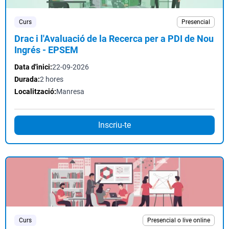
Curs
Presencial
Drac i l'Avaluació de la Recerca per a PDI de Nou
Ingrés - EPSEM
Data d'inici:
22-09-2026
Durada:
2 hores
Localització:
Manresa
Inscriu-te
Curs
Presencial o live online