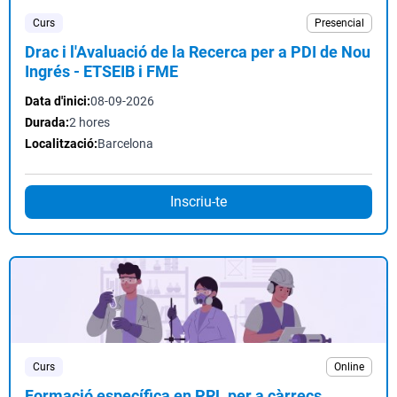
Curs
Presencial
Drac i l'Avaluació de la Recerca per a PDI de Nou
Ingrés - ETSEIB i FME
Data d'inici:
08-09-2026
Durada:
2 hores
Localització:
Barcelona
Inscriu-te
Curs
Online
Formació específica en PRL per a càrrecs