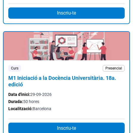
Inscriu-te
Curs
Presencial
M1 Iniciació a la Docència Universitària. 18a.
edició
Data d'inici:
29-09-2026
Durada:
50 hores
Localització:
Barcelona
Inscriu-te