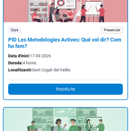
Curs
Presencial
PID Les Metodologies Actives: Qué vol dir? Com
ho fem?
Data d'inici:
17-09-2026
Durada:
4 hores
Localització:
Sant Cugat del Vallès
Inscriu-te