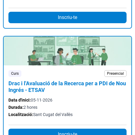
Inscriu-te
Curs
Presencial
Drac i l'Avaluació de la Recerca per a PDI de Nou
Ingrés - ETSAV
Data d'inici:
05-11-2026
Durada:
2 hores
Localització:
Sant Cugat del Vallès
Inscriu-te