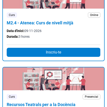
Curs
Online
M2.4 - Atenea: Curs de nivell mitjà
Data d'inici:
09-11-2026
Durada:
3 hores
Inscriu-te
Curs
Presencial
Recursos Teatrals per a la Docència