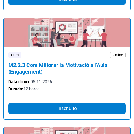
Curs
Online
M2.2.3 Com Millorar la Motivació a l'Aula
(Engagement)
Data d'inici:
05-11-2026
Durada:
12 hores
Inscriu-te