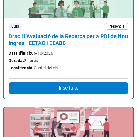
Curs
Presencial
Drac i l'Avaluació de la Recerca per a PDI de Nou
Ingrés - EETAC i EEABB
Data d'inici:
06-10-2026
Durada:
2 hores
Localització:
Castelldefels
Inscriu-te