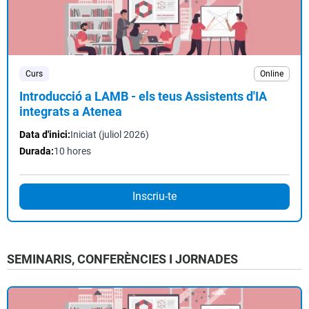
Curs
Online
Introducció a LAMB - els teus Assistents d'IA
integrats a Atenea
Data d'inici:
Iniciat (juliol 2026)
Durada:
10 hores
Inscriu-te
SEMINARIS, CONFERÈNCIES I JORNADES