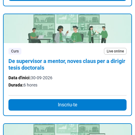
Curs
Live online
De supervisor a mentor, noves claus per a dirigir
tesis doctorals
Data d'inici:
30-09-2026
Durada:
6 hores
Inscriu-te