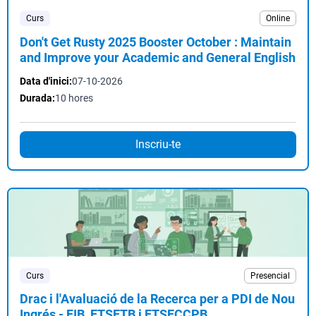
Curs
Online
Don't Get Rusty 2025 Booster October : Maintain
and Improve your Academic and General English
Data d'inici:
07-10-2026
Durada:
10 hores
Inscriu-te
Curs
Presencial
Drac i l'Avaluació de la Recerca per a PDI de Nou
Ingrés - FIB, ETSETB i ETSECCPB