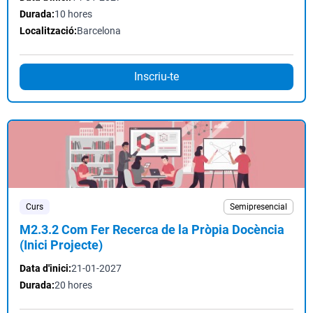
Durada:
10 hores
Localització:
Barcelona
Inscriu-te
Curs
Semipresencial
M2.3.2 Com Fer Recerca de la Pròpia Docència
(Inici Projecte)
Data d'inici:
21-01-2027
Durada:
20 hores