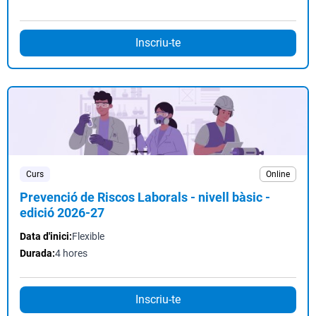
Inscriu-te
Curs
Online
Prevenció de Riscos Laborals - nivell bàsic -
edició 2026-27
Data d'inici:
Flexible
Durada:
4 hores
Inscriu-te