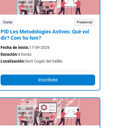
Curso
Presencial
PID Les Metodologies Actives: Qué vol
dir? Com ho fem?
Fecha de inicio:
17-09-2026
Duración:
4 horas
Localización:
Sant Cugat del Vallès
Inscríbete