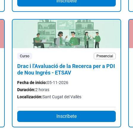
Inscríbete
Curso
Presencial
Drac i l'Avaluació de la Recerca per a PDI
de Nou Ingrés - ETSAV
Fecha de inicio:
05-11-2026
Duración:
2 horas
Localización:
Sant Cugat del Vallès
Inscríbete