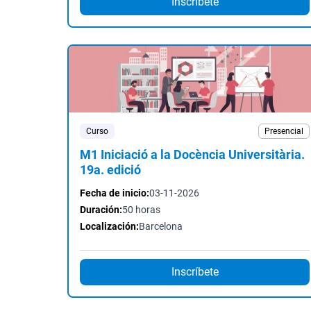
Inscríbete
Curso
Presencial
M1 Iniciació a la Docència Universitària.
19a. edició
Fecha de inicio:
03-11-2026
Duración:
50 horas
Localización:
Barcelona
Inscríbete