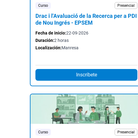
Curso
Presencial
Drac i l'Avaluació de la Recerca per a PDI
de Nou Ingrés - EPSEM
Fecha de inicio:
22-09-2026
Duración:
2 horas
Localización:
Manresa
Inscríbete
Curso
Presencial