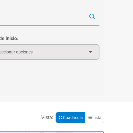
e inicio:
eccionar opciones
Vista:
Cuadrícula
Lista