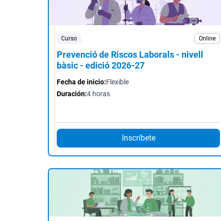
Curso
Online
Prevenció de Riscos Laborals - nivell
bàsic - edició 2026-27
Fecha de inicio:
Flexible
Duración:
4 horas
Inscríbete