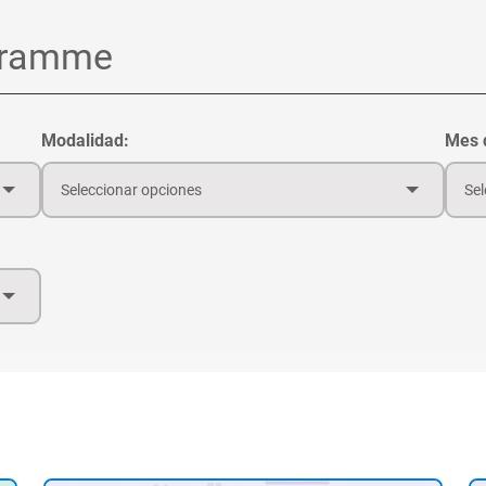
Modalidad:
Mes d
Seleccionar opciones
Sel