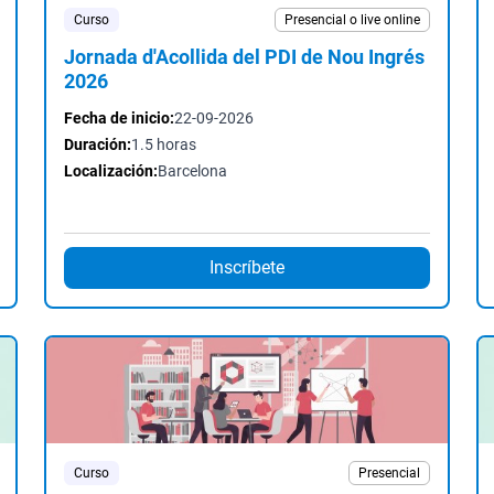
Curso
Presencial o live online
Jornada d'Acollida del PDI de Nou Ingrés
2026
Fecha de inicio:
22-09-2026
Duración:
1.5 horas
Localización:
Barcelona
Inscríbete
Curso
Presencial