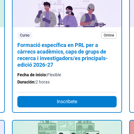
Curso
Online
Formació específica en PRL per a
càrrecs acadèmics, caps de grups de
recerca i investigadors/es principals-
edició 2026-27
Fecha de inicio:
Flexible
Duración:
2 horas
Inscríbete