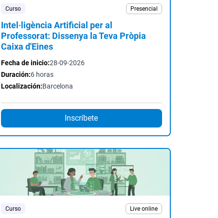
Curso
Presencial
Intel·ligència Artificial per al
Professorat: Dissenya la Teva Pròpia
Caixa d'Eines
Fecha de inicio:
28-09-2026
Duración:
6 horas
Localización:
Barcelona
Inscríbete
Curso
Live online