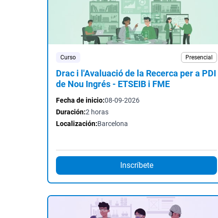
Curso
Presencial
Drac i l'Avaluació de la Recerca per a PDI
de Nou Ingrés - ETSEIB i FME
Fecha de inicio:
08-09-2026
Duración:
2 horas
Localización:
Barcelona
Inscríbete