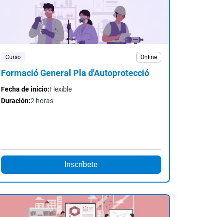
Curso
Online
Formació General Pla d'Autoprotecció
Fecha de inicio:
Flexible
Duración:
2 horas
Inscríbete