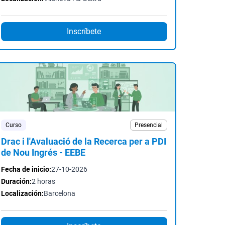
Inscríbete
Curso
Presencial
Drac i l'Avaluació de la Recerca per a PDI
de Nou Ingrés - EEBE
Fecha de inicio:
27-10-2026
Duración:
2 horas
Localización:
Barcelona